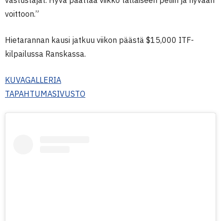
vastustajat. Hyvä päättää viikko tällaiseen peliin ja hyvään
voittoon.”
Hietarannan kausi jatkuu viikon päästä $15,000 ITF-
kilpailussa Ranskassa.
KUVAGALLERIA
TAPAHTUMASIVUSTO