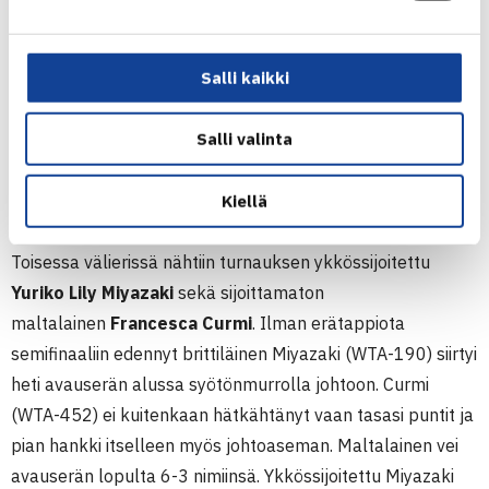
sijoitettu
Sofia Costoulas
ja hallitseva mestari
Malene
Helgo
. 19-vuotias belgialainen oli heti alusta alkaen
Salli kaikki
pelipäällä. Costoulas (WTA-297) syötti vakuuttavasti ja
tuuletti pian avauserän voittoa 6-2. Hyvä meno jatkui
Salli valinta
toisessa erässä ja belgialainen karkasi johtoon kahden
syötönmurron turvin. Lopulta finaalipaikka varmistui
Kiellä
Costoulasille hieman yli tunnin pelin jälkeen 6-2, 6-3.
Toisessa välierissä nähtiin turnauksen ykkössijoitettu
Yuriko Lily Miyazaki
sekä sijoittamaton
maltalainen
Francesca Curmi
. Ilman erätappiota
semifinaaliin edennyt brittiläinen Miyazaki (WTA-190) siirtyi
heti avauserän alussa syötönmurrolla johtoon. Curmi
(WTA-452) ei kuitenkaan hätkähtänyt vaan tasasi puntit ja
pian hankki itselleen myös johtoaseman. Maltalainen vei
avauserän lopulta 6-3 nimiinsä. Ykkössijoitettu Miyazaki