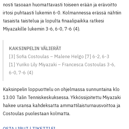
nosti tasoaan huomattavasti toiseen erään ja erävoitto
irtosi puhtaasti lukemin 6-0. Kolmannessa erässä nähtiin
tasaista taistelua ja lopulta finaalipaikka ratkesi
Miyazakille lukemin 3-6, 6-0, 7-6 (4).
KAKSINPELIN VÄLIERÄT
[3] Sofia Costoulas – Malene Helgo [7] 6-2, 6-3
[1] Yuriko Lily Miyazaki – Francesca Costoulas 3-6,
6-0, 7-6 (4)
Kaksinpelin loppuottelu on ohjelmassa sunnuntaina klo
13.00 Talin Tenniskeskuksessa. Ykkössijoitettu Miyazaki
hakee uransa kahdeksatta ammattilaisturnausvoittoa ja
Costoulas puolestaan kolmatta.
OSTA LIPUT | TIKETTI.FI