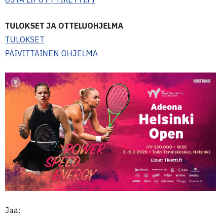
TULOKSET JA OTTELUOHJELMA
TULOKSET
PÄIVITTÄINEN OHJELMA
Jaa: