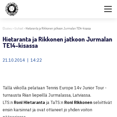
Etusivu
>
Uutiset
>
Hietaranta ja Rikkonen jatkoon Jurmalan TE14-kisassa
Hietaranta ja Rikkonen jatkoon Jurmalan
TE14-kisassa
21.10.2014 | 14:22
Tällä viikolla pelataan Tennis Europe 14v Junior Tour -
turnausta Riian liepeillä Jurmalassa, Latviassa.
LTS:n
Roni Hietaranta
ja TaTS:n
Roni Rikkonen
selvittivät
ensin karsinnat ja ovat ottaneet jo yhden voiton