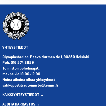
YHTEYSTIEDOT
Olympiastadion, Paavo Nurmen tie 1, 00250 Helsinki
Puh. 010 574 3959
Toimiston puhelinajat:
ma-pe klo 10.00-12.00
Muina aikoina olkaa yhteydessä
sähköpostitse: toimisto@tennis.fi
KAIKKI YHTEYSTIEDOT →
ALOITA HARRASTUS →