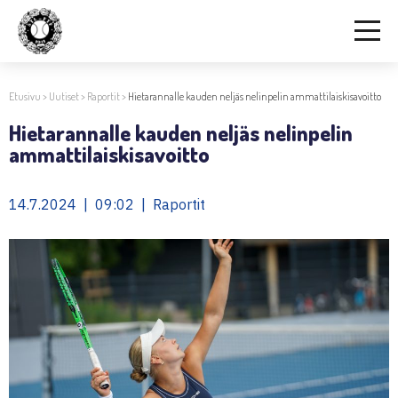
Etusivu
>
Uutiset
>
Raportit
>
Hietarannalle kauden neljäs nelinpelin ammattilaiskisavoitto
Hietarannalle kauden neljäs nelinpelin
ammattilaiskisavoitto
14.7.2024 | 09:02 | Raportit