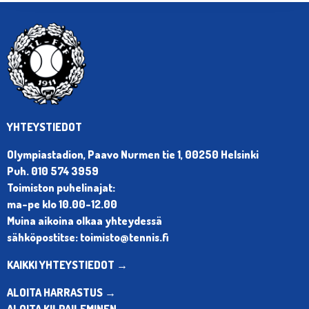
YHTEYSTIEDOT
Olympiastadion, Paavo Nurmen tie 1, 00250 Helsinki
Puh. 010 574 3959
Toimiston puhelinajat:
ma-pe klo 10.00-12.00
Muina aikoina olkaa yhteydessä
sähköpostitse: toimisto@tennis.fi
KAIKKI YHTEYSTIEDOT →
ALOITA HARRASTUS →
ALOITA KILPAILEMINEN →