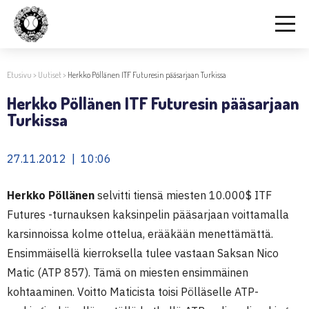
Etusivu
>
Uutiset
>
Herkko Pöllänen ITF Futuresin pääsarjaan Turkissa
Herkko Pöllänen ITF Futuresin pääsarjaan
Turkissa
27.11.2012 | 10:06
Herkko Pöllänen
selvitti tiensä miesten 10.000$ ITF
Futures -turnauksen kaksinpelin pääsarjaan voittamalla
karsinnoissa kolme ottelua, erääkään menettämättä.
Ensimmäisellä kierroksella tulee vastaan Saksan Nico
Matic (ATP 857). Tämä on miesten ensimmäinen
kohtaaminen. Voitto Maticista toisi Pölläselle ATP-