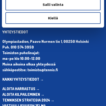
Salli valinta
Kiellä
YHTEYSTIEDOT
Olympiastadion, Paavo Nurmen tie 1, 00250 Helsinki
Puh. 010 574 3959
Toimiston puhelinajat:
ma-pe klo 10.00-12.00
Muina aikoina olkaa yhteydessä
sähköpostitse: toimisto@tennis.fi
KAIKKI YHTEYSTIEDOT →
ALOITA HARRASTUS →
ALOITA KILPAILEMINEN →
TENNIKSEN STRATEGIA 2024 →
VASTUULLISUUSOHJELMA →