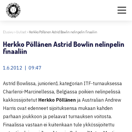
Etusivu
>
Uutiset
>
Herkko Pöllänen Astrid Bowlin nelinpelin finaaliin
Herkko Pöllänen Astrid Bowlin nelinpelin
finaaliin
1.6.2012 | 09:47
Astrid Bowlissa, juniorien1.kategorian ITF-turnauksessa
Charleroi-Marcinellessa, Belgiassa poikien nelinpelissä
kakkossijoitetut
Herkko Pöllänen
ja Australian Andrew
Harris ovat edenneet sijoituksensa mukaan kahden
parhaan joukkoon ja pelaavat turnauksen voitosta.
Finaalissa vastaan ei kuitenkaan tule ykkössijoitettu