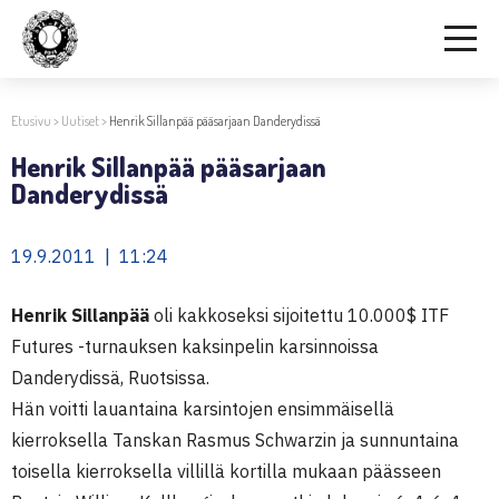
Etusivu
>
Uutiset
>
Henrik Sillanpää pääsarjaan Danderydissä
Henrik Sillanpää pääsarjaan
Danderydissä
19.9.2011 | 11:24
Henrik Sillanpää
oli kakkoseksi sijoitettu 10.000$ ITF
Futures -turnauksen kaksinpelin karsinnoissa
Danderydissä, Ruotsissa.
Hän voitti lauantaina karsintojen ensimmäisellä
kierroksella Tanskan Rasmus Schwarzin ja sunnuntaina
toisella kierroksella villillä kortilla mukaan päässeen