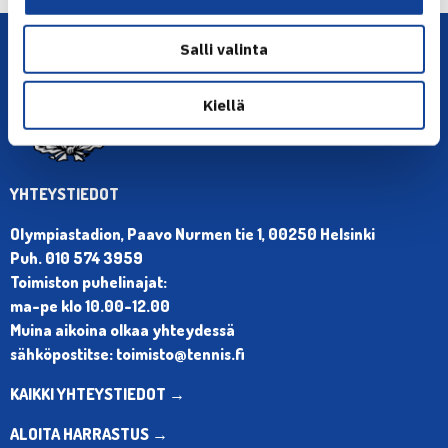
Salli valinta
Kiellä
YHTEYSTIEDOT
Olympiastadion, Paavo Nurmen tie 1, 00250 Helsinki
Puh. 010 574 3959
Toimiston puhelinajat:
ma-pe klo 10.00-12.00
Muina aikoina olkaa yhteydessä
sähköpostitse: toimisto@tennis.fi
KAIKKI YHTEYSTIEDOT →
ALOITA HARRASTUS →