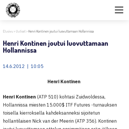
Etusivu
>
Uutiset
>
Henri Kontinen joutui luovuttamaan Hollannissa
Henri Kontinen joutui luovuttamaan
Hollannissa
14.6.2012 | 10:05
Henri Kontinen
Henri Kontinen
(ATP 510) kohtasi Zuidwoldessa,
Hollannissa miesten 15.000$ ITF Futures -turnauksen
toisella kierroksella kahdeksanneksi sijoitetun
hollantilaisen Nick van der Meerin (ATP 356). Kontinen