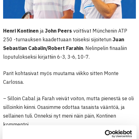
Henri Kontinen
ja
John Peers
voittivat Münchenin ATP
250 -turnauksen kaadettuaan toiseksi sijoitetun
Juan
Sebastian Cabalin/Robert Farahin
. Nelinpelin finaaliin
loputulokseksi kirjattiin 6-3, 3-6, 10-7.
Parit kohtasivat myös muutama viikko sitten Monte
Carlossa.
– Silloin Cabal ja Farah veivät voiton, mutta pienestä se oli
silloinkin kiinni. Osasimme odottaa tasaista vääntöä, ja
sellainen tuli. Onneksi nyt meni näin päin, Kontinen
kommentoi.