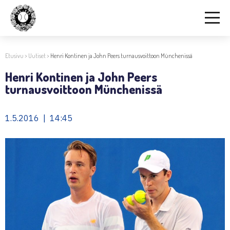
Etusivu
>
Uutiset
>
Henri Kontinen ja John Peers turnausvoittoon Münchenissä
Henri Kontinen ja John Peers
turnausvoittoon Münchenissä
1.5.2016 | 14:45