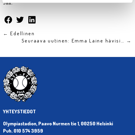
Jaa:
← Edellinen
Seuraava uutinen: Emma Laine hävisi… →
YHTEYSTIEDOT
Olympiastadion, Paavo Nurmen tie 1, 00250 Helsinki
Puh. 010 574 3959