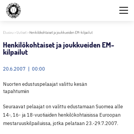
Etusivu
>
Uutiset
>
Henkilökohtaiset ja joukkueiden EM-kilpailut
Henkilökohtaiset ja joukkueiden EM-
kilpailut
20.6.2007 | 00:00
Nuorten edustuspelaajat valittu kesän
tapahtumiin
Seuraavat pelaajat on valittu edustamaan Suomea alle
14-, 16- ja 18-vuotiaiden henkilökohtaisissa Euroopan
mestaruuskilpailuissa, jotka pelataan 23.-29.7.2007.