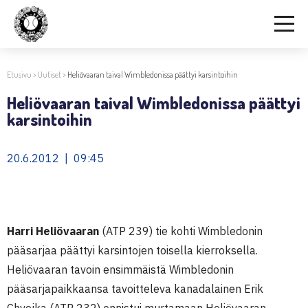
Etusivu
>
Uutiset
>
Heliövaaran taival Wimbledonissa päättyi karsintoihin
Heliövaaran taival Wimbledonissa päättyi
karsintoihin
20.6.2012 | 09:45
Harri Heliövaaran
(ATP 239) tie kohti Wimbledonin
pääsarjaa päättyi karsintojen toisella kierroksella.
Heliövaaran tavoin ensimmäistä Wimbledonin
pääsarjapaikkaansa tavoitteleva kanadalainen Erik