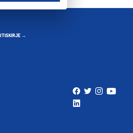
UTISKIRJE →