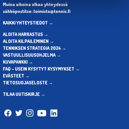
Muina aikoina olkaa yhteydessä
sähköpostitse: toimisto@tennis.fi
KAIKKI YHTEYSTIEDOT →
ALOITA HARRASTUS →
ALOITA KILPAILEMINEN →
TENNIKSEN STRATEGIA 2024 →
VASTUULLISUUSOHJELMA →
KUVAPANKKI →
FAQ – USEIN KYSYTYT KYSYMYKSET →
EVÄSTEET →
TIETOSUOJASELOSTE →
TILAA UUTISKIRJE →