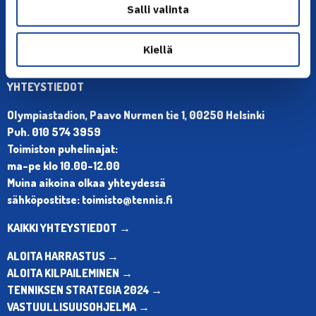
Salli valinta
Kiellä
YHTEYSTIEDOT
Olympiastadion, Paavo Nurmen tie 1, 00250 Helsinki
Puh. 010 574 3959
Toimiston puhelinajat:
ma-pe klo 10.00-12.00
Muina aikoina olkaa yhteydessä
sähköpostitse: toimisto@tennis.fi
KAIKKI YHTEYSTIEDOT →
ALOITA HARRASTUS →
ALOITA KILPAILEMINEN →
TENNIKSEN STRATEGIA 2024 →
VASTUULLISUUSOHJELMA →