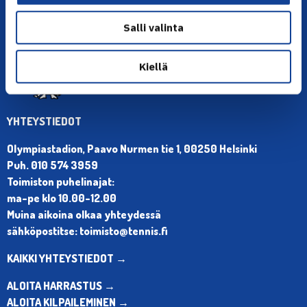
Salli valinta
Kiellä
YHTEYSTIEDOT
Olympiastadion, Paavo Nurmen tie 1, 00250 Helsinki
Puh. 010 574 3959
Toimiston puhelinajat:
ma-pe klo 10.00-12.00
Muina aikoina olkaa yhteydessä
sähköpostitse: toimisto@tennis.fi
KAIKKI YHTEYSTIEDOT →
ALOITA HARRASTUS →
ALOITA KILPAILEMINEN →