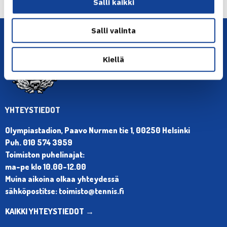
Salli kaikki
Salli valinta
Kiellä
YHTEYSTIEDOT
Olympiastadion, Paavo Nurmen tie 1, 00250 Helsinki
Puh. 010 574 3959
Toimiston puhelinajat:
ma-pe klo 10.00-12.00
Muina aikoina olkaa yhteydessä
sähköpostitse: toimisto@tennis.fi
KAIKKI YHTEYSTIEDOT →