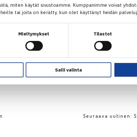
itä, miten käytät sivustoamme. Kumppanimme voivat yhdistää
t heille tai joita on kerätty, kun olet käyttänyt heidän palvelu
Mieltymykset
Tilastot
Salli valinta
en
Seuraava uutinen: S