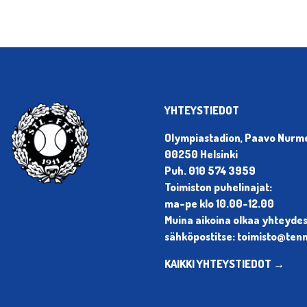
YHTEYSTIEDOT
Olympiastadion, Paavo Nurmen
00250 Helsinki
Puh. 010 574 3959
Toimiston puhelinajat:
ma-pe klo 10.00-12.00
Muina aikoina olkaa yhteyde
sähköpostitse: toimisto@tenni
KAIKKI YHTEYSTIEDOT →