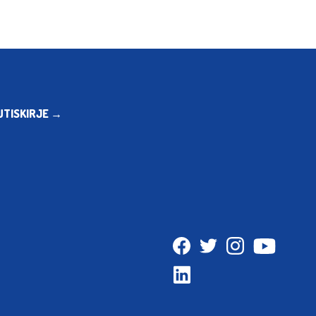
UTISKIRJE →