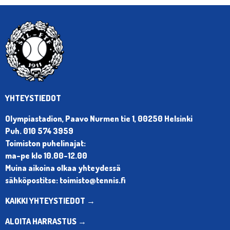
YHTEYSTIEDOT
Olympiastadion, Paavo Nurmen tie 1, 00250 Helsinki
Puh. 010 574 3959
Toimiston puhelinajat:
ma-pe klo 10.00-12.00
Muina aikoina olkaa yhteydessä
sähköpostitse: toimisto@tennis.fi
KAIKKI YHTEYSTIEDOT →
ALOITA HARRASTUS →