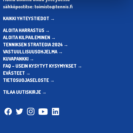
sähköpostitse: toimisto@tennis.fi
KAIKKI YHTEYSTIEDOT →
ALOITA HARRASTUS →
ALOITA KILPAILEMINEN →
TENNIKSEN STRATEGIA 2024 →
VASTUULLISUUSOHJELMA →
KUVAPANKKI →
FAQ – USEIN KYSYTYT KYSYMYKSET →
EVÄSTEET →
TIETOSUOJASELOSTE →
TILAA UUTISKIRJE →