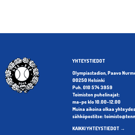
YHTEYSTIEDOT
Olympiastadion, Paavo Nurmen
00250 Helsinki
Puh. 010 574 3959
Toimiston puhelinajat:
ma-pe klo 10.00-12.00
Muina aikoina olkaa yhteyde
sähköpostitse: toimisto@tenni
KAIKKI YHTEYSTIEDOT →