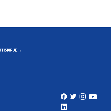
UTISKIRJE →