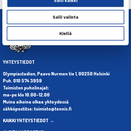
Salli kaikki
Salli valinta
Kiellä
YHTEYSTIEDOT
Olympiastadion, Paavo Nurmen tie 1, 00250 Helsinki
Puh. 010 574 3959
Toimiston puhelinajat:
ma-pe klo 10.00-12.00
Muina aikoina olkaa yhteydessä
sähköpostitse: toimisto@tennis.fi
KAIKKI YHTEYSTIEDOT →