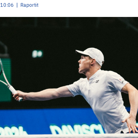
10:06 | Raportit