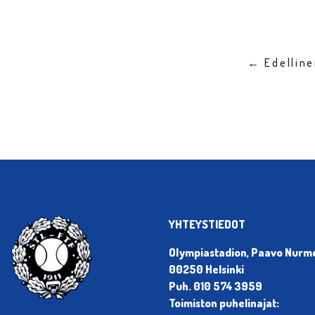
← Edellin
YHTEYSTIEDOT
Olympiastadion, Paavo Nurmen
00250 Helsinki
Puh. 010 574 3959
Toimiston puhelinajat: