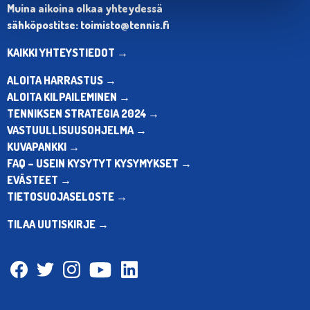
Muina aikoina olkaa yhteydessä
sähköpostitse: toimisto@tennis.fi
KAIKKI YHTEYSTIEDOT →
ALOITA HARRASTUS →
ALOITA KILPAILEMINEN →
TENNIKSEN STRATEGIA 2024 →
VASTUULLISUUSOHJELMA →
KUVAPANKKI →
FAQ – USEIN KYSYTYT KYSYMYKSET →
EVÄSTEET →
TIETOSUOJASELOSTE →
TILAA UUTISKIRJE →