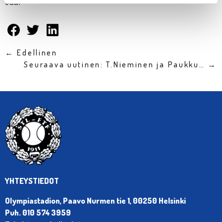
Jaa:
← Edellinen
Seuraava uutinen: T.Nieminen ja Paukku… →
YHTEYSTIEDOT
Olympiastadion, Paavo Nurmen tie 1, 00250 Helsinki
Puh. 010 574 3959