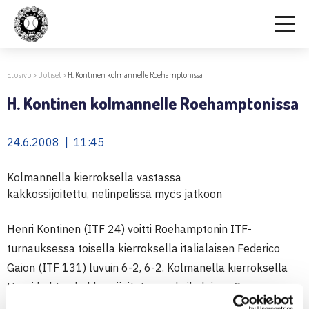
Etusivu
>
Uutiset
>
H. Kontinen kolmannelle Roehamptonissa
H. Kontinen kolmannelle Roehamptonissa
24.6.2008 | 11:45
Kolmannella kierroksella vastassa
kakkossijoitettu, nelinpelissä myös jatkoon
Henri Kontinen (ITF 24) voitti Roehamptonin ITF-
turnauksessa toisella kierroksella italialaisen Federico
Gaion (ITF 131) luvuin 6-2, 6-2. Kolmanella kierroksella
Henri kohtaa kakkossijoitetun meksikolaisen Cesar
Ramirezin (ITF 4). Kontinen ja Ramirez eivät ole