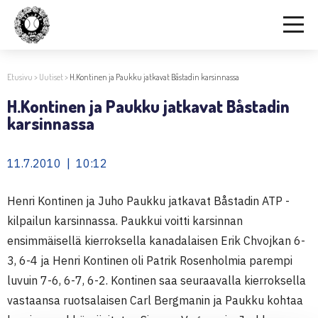
Etusivu
>
Uutiset
>
H.Kontinen ja Paukku jatkavat Båstadin karsinnassa
H.Kontinen ja Paukku jatkavat Båstadin
karsinnassa
11.7.2010 | 10:12
Henri Kontinen ja Juho Paukku jatkavat Båstadin ATP -
kilpailun karsinnassa. Paukkui voitti karsinnan
ensimmäisellä kierroksella kanadalaisen
Erik Chvojkan 6-
3, 6-4 ja Henri Kontinen oli Patrik Rosenholmia parempi
luvuin 7-6, 6-7, 6-2. Kontinen saa seuraavalla kierroksella
vastaansa ruotsalaisen Carl Bergmanin ja Paukku kohtaa