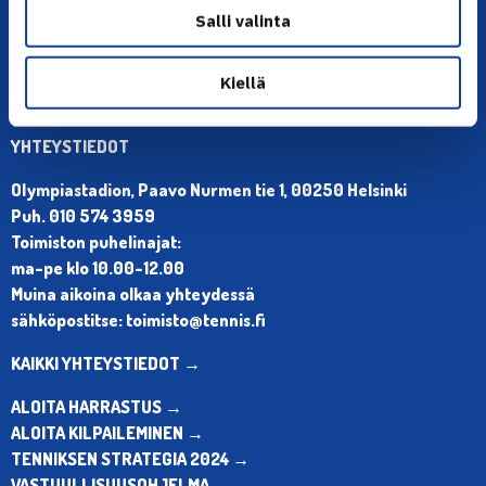
Salli valinta
Kiellä
YHTEYSTIEDOT
Olympiastadion, Paavo Nurmen tie 1, 00250 Helsinki
Puh. 010 574 3959
Toimiston puhelinajat:
ma-pe klo 10.00-12.00
Muina aikoina olkaa yhteydessä
sähköpostitse: toimisto@tennis.fi
KAIKKI YHTEYSTIEDOT →
ALOITA HARRASTUS →
ALOITA KILPAILEMINEN →
TENNIKSEN STRATEGIA 2024 →
VASTUULLISUUSOHJELMA →