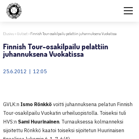
Etusivu
>
Uutiset
>
Finnish Tour-osakilpailu pelattiin juhannuksena Vuokatissa
Finnish Tour-osakilpailu pelattiin
juhannuksena Vuokatissa
25.6.2012 | 12:05
GVLK:n
Ismo Rönkkö
voitti juhannuksena pelatun Finnish
Tour-osakilpailu Vuokatin urheiluopistolla. Toiseksi tuli
HVS:n
Sami Huurinainen
. Turnauksessa kolmanneksi
sijoitettu Rönkkö kaatoi toiseksi sijoitetun Huurinaisen