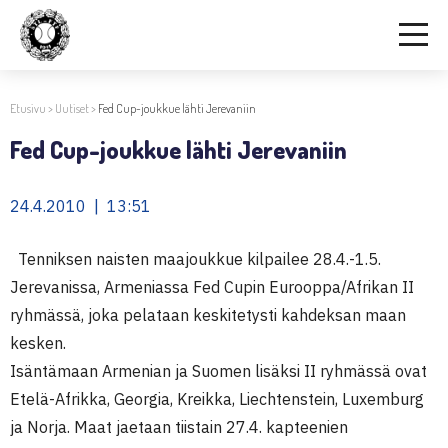
Etusivu
>
Uutiset
>
Fed Cup-joukkue lähti Jerevaniin
Fed Cup-joukkue lähti Jerevaniin
24.4.2010 | 13:51
Tenniksen naisten maajoukkue kilpailee 28.4.-1.5.
Jerevanissa, Armeniassa Fed Cupin Eurooppa/Afrikan II
ryhmässä, joka pelataan keskitetysti kahdeksan maan
kesken.
Isäntämaan Armenian ja Suomen lisäksi II ryhmässä ovat
Etelä-Afrikka, Georgia, Kreikka, Liechtenstein, Luxemburg
ja Norja. Maat jaetaan tiistain 27.4. kapteenien