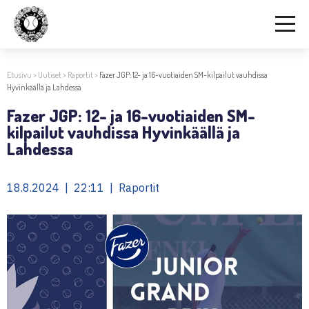
Etusivu
>
Uutiset
>
Raportit
>
Fazer JGP: 12- ja 16-vuotiaiden SM-kilpailut vauhdissa
Hyvinkäällä ja Lahdessa
Fazer JGP: 12- ja 16-vuotiaiden SM-
kilpailut vauhdissa Hyvinkäällä ja
Lahdessa
18.8.2024 | 22:11 | Raportit