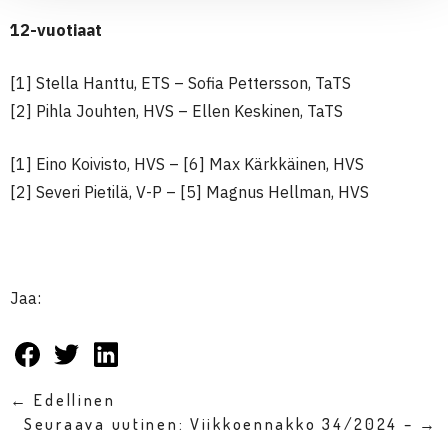
12-vuotiaat
[1] Stella Hanttu, ETS – Sofia Pettersson, TaTS
[2] Pihla Jouhten, HVS – Ellen Keskinen, TaTS
[1] Eino Koivisto, HVS – [6] Max Kärkkäinen, HVS
[2] Severi Pietilä, V-P – [5] Magnus Hellman, HVS
Jaa:
← Edellinen
Seuraava uutinen: Viikkoennakko 34/2024 – →