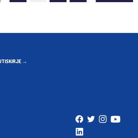
UTISKIRJE →