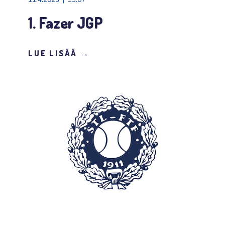
1. Fazer JGP
LUE LISÄÄ →