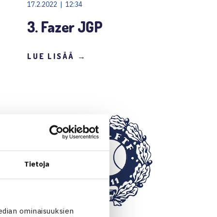
17.2.2022 | 12:34
3. Fazer JGP
LUE LISÄÄ →
Tietoja
edian ominaisuuksien