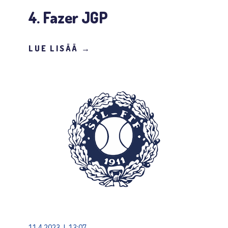
4. Fazer JGP
LUE LISÄÄ →
11.4.2023 | 13:07