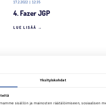
17.2.2022 | 12:35
4. Fazer JGP
LUE LISÄÄ →
Yksityiskohdat
teitä
mamme sisällön ja mainosten räätälöimiseen, sosiaalisen m