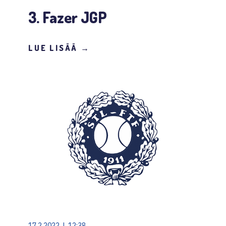
3. Fazer JGP
LUE LISÄÄ →
17.2.2022 | 12:38