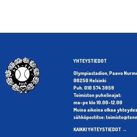
YHTEYSTIEDOT
Olympiastadion, Paavo Nurmen
00250 Helsinki
Puh. 010 574 3959
Toimiston puhelinajat:
ma-pe klo 10.00-12.00
Muina aikoina olkaa yhteyde
sähköpostitse: toimisto@tenni
KAIKKI YHTEYSTIEDOT →