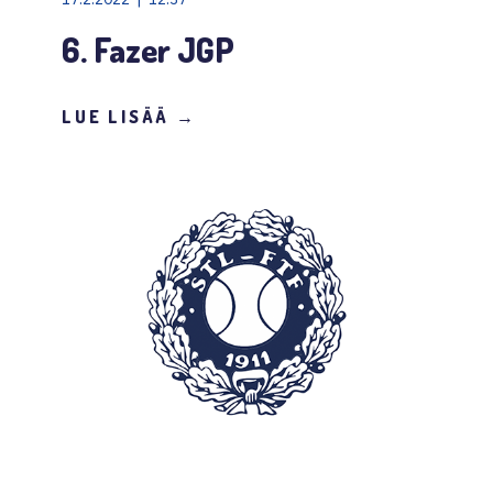
6. Fazer JGP
LUE LISÄÄ →