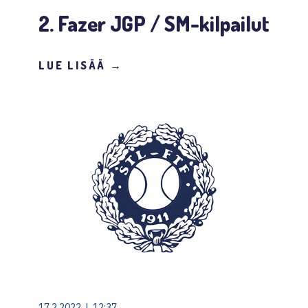
2. Fazer JGP / SM-kilpailut
LUE LISÄÄ →
17.2.2022 | 12:37