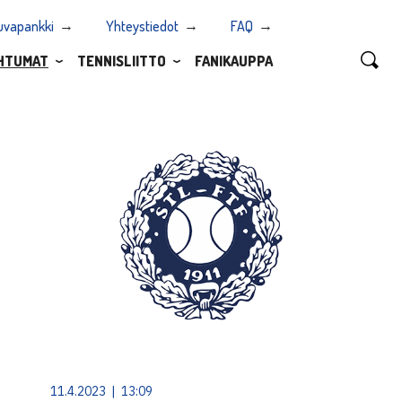
uvapankki
Yhteystiedot
FAQ
HTUMAT
TENNISLIITTO
FANIKAUPPA
11.4.2023 | 13:09