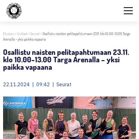
Etusivu
>
Uutiset
>
Seurat
>
Osallistu naisten pelitapahtumaan 23.11. klo 10.00-13.00 Targa
Arenalla – yksi paikka vapaana
Osallistu naisten pelitapahtumaan 23.11.
klo 10.00-13.00 Targa Arenalla – yksi
paikka vapaana
22.11.2024 | 09:42 | Seurat