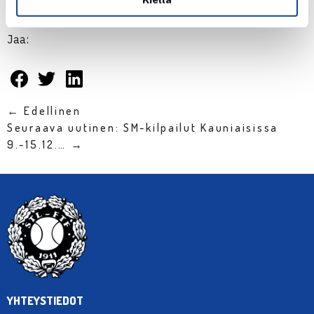
Jaa:
← Edellinen
Seuraava uutinen: SM-kilpailut Kauniaisissa
9.-15.12.… →
YHTEYSTIEDOT