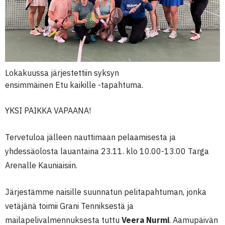
Lokakuussa järjestettiin syksyn
ensimmäinen Etu kaikille -tapahtuma.
YKSI PAIKKA VAPAANA!
Tervetuloa jälleen nauttimaan pelaamisesta ja
yhdessäolosta lauantaina 23.11. klo 10.00-13.00 Targa
Arenalle Kauniaisiin.
Järjestämme naisille suunnatun pelitapahtuman, jonka
vetäjänä toimii Grani Tenniksestä ja
mailapelivalmennuksesta tuttu
Veera Nurmi
. Aamupäivän