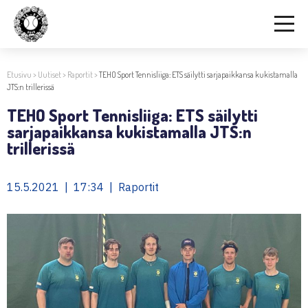
Etusivu
>
Uutiset
>
Raportit
>
TEHO Sport Tennisliiga: ETS säilytti sarjapaikkansa kukistamalla
JTS:n trillerissä
TEHO Sport Tennisliiga: ETS säilytti
sarjapaikkansa kukistamalla JTS:n
trillerissä
15.5.2021 | 17:34 | Raportit