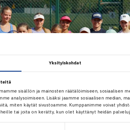
Yksityiskohdat
teitä
mamme sisällön ja mainosten räätälöimiseen, sosiaalisen m
me analysoimiseen. Lisäksi jaamme sosiaalisen median, mai
itä, miten käytät sivustoamme. Kumppanimme voivat yhdistää
t heille tai joita on kerätty, kun olet käyttänyt heidän palvelu