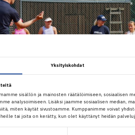
Yksityiskohdat
teitä
mamme sisällön ja mainosten räätälöimiseen, sosiaalisen m
me analysoimiseen. Lisäksi jaamme sosiaalisen median, mai
itä, miten käytät sivustoamme. Kumppanimme voivat yhdistää
t heille tai joita on kerätty, kun olet käyttänyt heidän palvelu