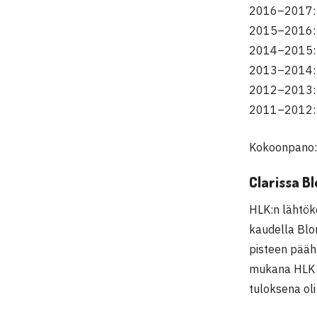
2016–2017: 
2015–2016: 
2014–2015: 
2013–2014: 
2012–2013: 
2011–2012: 
Kokoonpano: 
Clarissa B
HLK:n lähtök
kaudella Blom
pisteen päähä
mukana HLK s
tuloksena oli