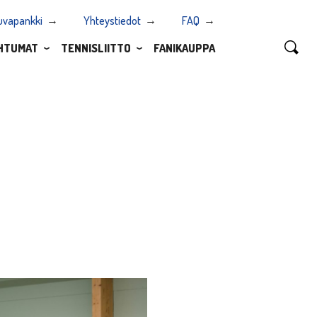
uvapankki
Yhteystiedot
FAQ
HTUMAT
TENNISLIITTO
FANIKAUPPA