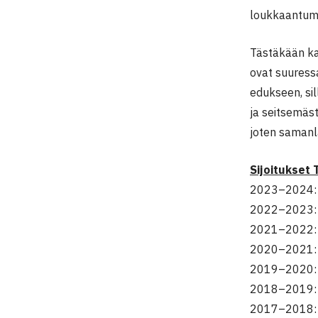
loukkaantumi
Tästäkään ka
ovat suuressa
edukseen, sil
ja seitsemäst
joten samanla
Sijoitukset
2023–2024: 
2022–2023: 
2021–2022: R
2020–2021: 
2019–2020: 
2018–2019: 
2017–2018: 