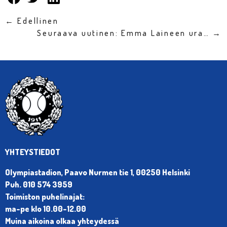
← Edellinen
Seuraava uutinen: Emma Laineen ura… →
YHTEYSTIEDOT
Olympiastadion, Paavo Nurmen tie 1, 00250 Helsinki
Puh. 010 574 3959
Toimiston puhelinajat:
ma-pe klo 10.00-12.00
Muina aikoina olkaa yhteydessä