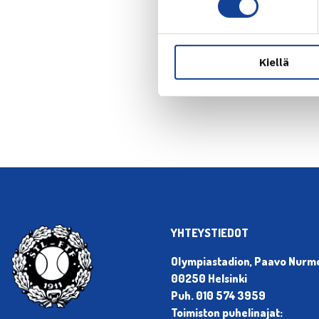
Kiellä
← Edellin
YHTEYSTIEDOT
Olympiastadion, Paavo Nurmen
00250 Helsinki
Puh. 010 574 3959
Toimiston puhelinajat: