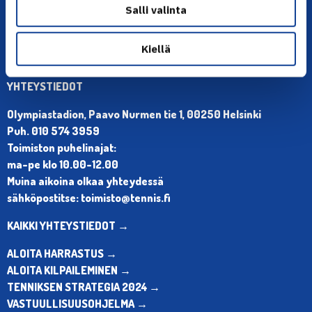
Salli valinta
Kiellä
YHTEYSTIEDOT
Olympiastadion, Paavo Nurmen tie 1, 00250 Helsinki
Puh. 010 574 3959
Toimiston puhelinajat:
ma-pe klo 10.00-12.00
Muina aikoina olkaa yhteydessä
sähköpostitse: toimisto@tennis.fi
KAIKKI YHTEYSTIEDOT →
ALOITA HARRASTUS →
ALOITA KILPAILEMINEN →
TENNIKSEN STRATEGIA 2024 →
VASTUULLISUUSOHJELMA →