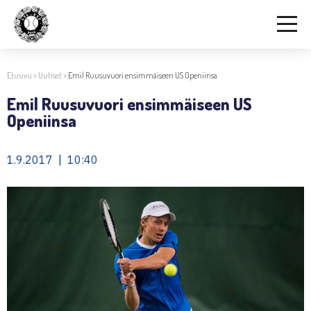
Etusivu
>
Uutiset
>
Emil Ruusuvuori ensimmäiseen US Openiinsa
Emil Ruusuvuori ensimmäiseen US
Openiinsa
1.9.2017 | 10:40