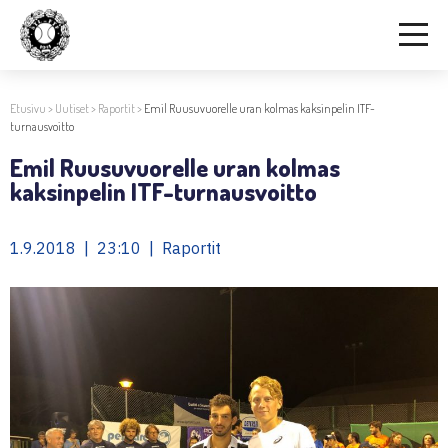
Etusivu
>
Uutiset
>
Raportit
>
Emil Ruusuvuorelle uran kolmas kaksinpelin ITF-
turnausvoitto
Emil Ruusuvuorelle uran kolmas
kaksinpelin ITF-turnausvoitto
1.9.2018 | 23:10 | Raportit