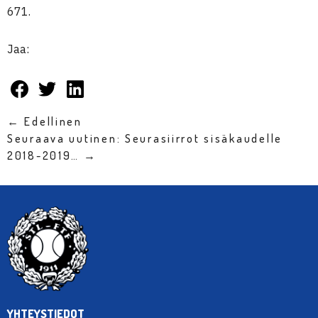
671.
Jaa:
← Edellinen
Seuraava uutinen: Seurasiirrot sisäkaudelle
2018-2019… →
YHTEYSTIEDOT