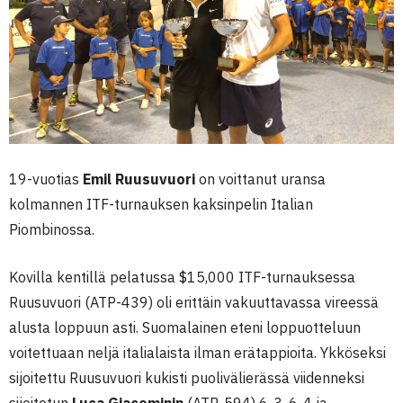
19-vuotias
Emil Ruusuvuori
on voittanut uransa
kolmannen ITF-turnauksen kaksinpelin Italian
Piombinossa.
Kovilla kentillä pelatussa $15,000 ITF-turnauksessa
Ruusuvuori (ATP-439) oli erittäin vakuuttavassa vireessä
alusta loppuun asti. Suomalainen eteni loppuotteluun
voitettuaan neljä italialaista ilman erätappioita. Ykköseksi
sijoitettu Ruusuvuori kukisti puolivälierässä viidenneksi