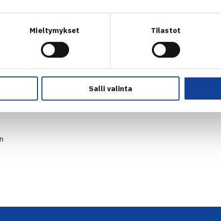
Mieltymykset
Tilastot
Salli valinta
en