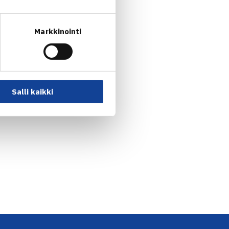
Markkinointi
Salli kaikki