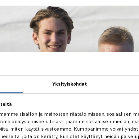
Yksityiskohdat
teitä
mamme sisällön ja mainosten räätälöimiseen, sosiaalisen m
me analysoimiseen. Lisäksi jaamme sosiaalisen median, mai
itä, miten käytät sivustoamme. Kumppanimme voivat yhdistää
t heille tai joita on kerätty, kun olet käyttänyt heidän palvelu