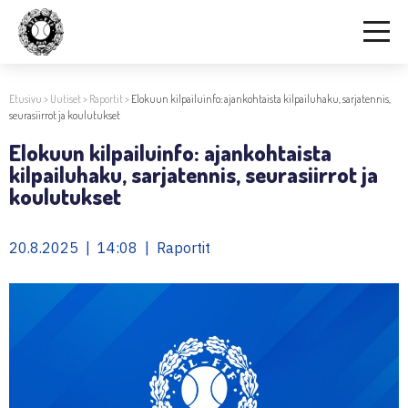
Etusivu
>
Uutiset
>
Raportit
>
Elokuun kilpailuinfo: ajankohtaista kilpailuhaku, sarjatennis,
seurasiirrot ja koulutukset
Elokuun kilpailuinfo: ajankohtaista
kilpailuhaku, sarjatennis, seurasiirrot ja
koulutukset
20.8.2025 | 14:08 | Raportit