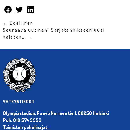
← Edellinen
Seuraava uutinen: Sarjatennikseen uusi
naisten… →
YHTEYSTIEDOT
Olympiastadion, Paavo Nurmen tie 1, 00250 Helsinki
Puh. 010 574 3959
Toimiston puhelinajat: