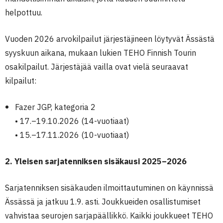
helpottuu.
Vuoden 2026 arvokilpailut järjestäjineen löytyvät Ässästä
syyskuun aikana, mukaan lukien TEHO Finnish Tourin
osakilpailut. Järjestäjää vailla ovat vielä seuraavat
kilpailut:
Fazer JGP, kategoria 2
• 17.–19.10.2026 (14-vuotiaat)
• 15.–17.11.2026 (10-vuotiaat)
2. Yleisen sarjatenniksen sisäkausi 2025–2026
Sarjatenniksen sisäkauden ilmoittautuminen on käynnissä
Ässässä ja jatkuu 1.9. asti. Joukkueiden osallistumiset
vahvistaa seurojen sarjapäällikkö. Kaikki joukkueet TEHO