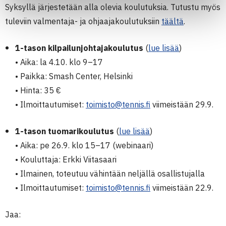
Syksyllä järjestetään alla olevia koulutuksia. Tutustu myös
tuleviin valmentaja- ja ohjaajakoulutuksiin
täältä
.
1-tason kilpailunjohtajakoulutus
(
lue lisää
)
• Aika: la 4.10. klo 9–17
• Paikka: Smash Center, Helsinki
• Hinta: 35 €
• Ilmoittautumiset:
toimisto@tennis.fi
viimeistään 29.9.
1-tason tuomarikoulutus
(
lue lisää
)
• Aika: pe 26.9. klo 15–17 (webinaari)
• Kouluttaja: Erkki Viitasaari
• Ilmainen, toteutuu vähintään neljällä osallistujalla
• Ilmoittautumiset:
toimisto@tennis.fi
viimeistään 22.9.
Jaa: