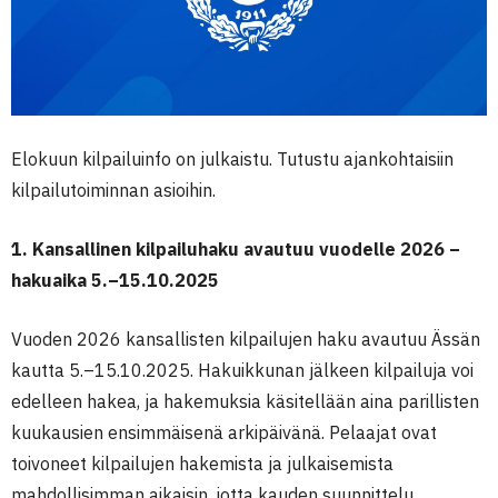
Elokuun kilpailuinfo on julkaistu. Tutustu ajankohtaisiin
kilpailutoiminnan asioihin.
1. Kansallinen kilpailuhaku avautuu vuodelle 2026 –
hakuaika 5.–15.10.2025
Vuoden 2026 kansallisten kilpailujen haku avautuu Ässän
kautta 5.–15.10.2025. Hakuikkunan jälkeen kilpailuja voi
edelleen hakea, ja hakemuksia käsitellään aina parillisten
kuukausien ensimmäisenä arkipäivänä. Pelaajat ovat
toivoneet kilpailujen hakemista ja julkaisemista
mahdollisimman aikaisin, jotta kauden suunnittelu