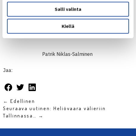
Salli valinta
Kiellä
Patrik Niklas-Salminen
Jaa:
← Edellinen
Seuraava uutinen: Heliövaara välieriin
Tallinnassa… →