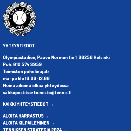
YHTEYSTIEDOT
Olympiastadion, Paavo Nurmen tie 1, 00250 Helsinki
Puh. 010 574 3959
Toimiston puhelinajat:
ma-pe klo 10.00-12.00
Muina aikoina olkaa yhteydessä
sähköpostitse: toimisto@tennis.fi
KAIKKI YHTEYSTIEDOT →
ALOITA HARRASTUS →
ALOITA KILPAILEMINEN →
TENNIKSEN STRATEGIA 2024 →