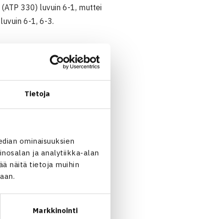
 (ATP 330) luvuin 6-1, muttei
luvuin 6-1, 6-3.
Tietoja
edian ominaisuuksien
nosalan ja analytiikka-alan
 näitä tietoja muihin
jaan.
Markkinointi