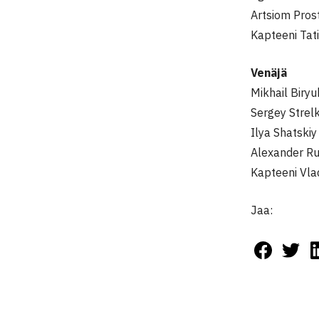
Artsiom Pros
Kapteeni Tat
Venäjä
Mikhail Biry
Sergey Strel
Ilya Shatski
Alexander Ru
Kapteeni Vla
Jaa: