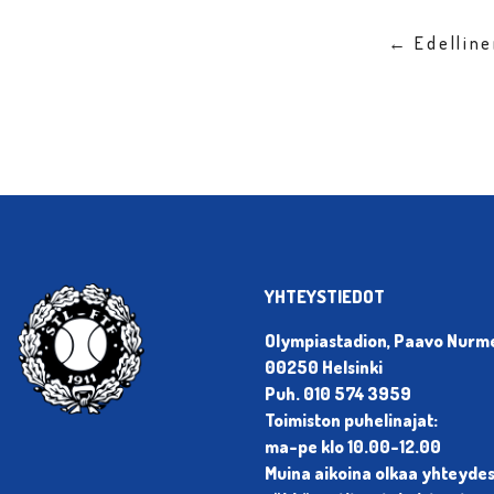
← Edellin
YHTEYSTIEDOT
Olympiastadion, Paavo Nurmen
00250 Helsinki
Puh. 010 574 3959
Toimiston puhelinajat:
ma-pe klo 10.00-12.00
Muina aikoina olkaa yhteyde