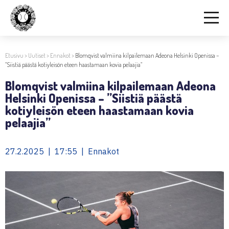
Etusivu
>
Uutiset
>
Ennakot
>
Blomqvist valmiina kilpailemaan Adeona Helsinki Openissa –
”Siistiä päästä kotiyleisön eteen haastamaan kovia pelaajia”
Blomqvist valmiina kilpailemaan Adeona
Helsinki Openissa – ”Siistiä päästä
kotiyleisön eteen haastamaan kovia
pelaajia”
27.2.2025 | 17:55 | Ennakot