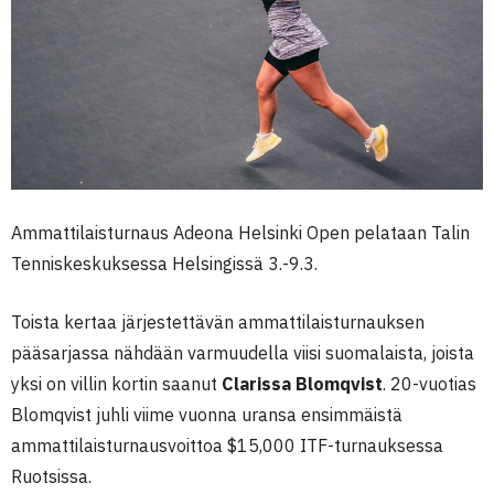
Ammattilaisturnaus Adeona Helsinki Open pelataan Talin
Tenniskeskuksessa Helsingissä 3.-9.3.
Toista kertaa järjestettävän ammattilaisturnauksen
pääsarjassa nähdään varmuudella viisi suomalaista, joista
yksi on villin kortin saanut
Clarissa Blomqvist
. 20-vuotias
Blomqvist juhli viime vuonna uransa ensimmäistä
ammattilaisturnausvoittoa $15,000 ITF-turnauksessa
Ruotsissa.