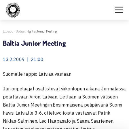
Etusivu
>
Uutiset
>
Baltia Junior Meeting
Baltia Junior Meeting
13.2.2009 | 21:00
Suomelle tappio Latviaa vastaan
Junioripelaajat osallistuvat viikonlopun aikana Jurmalassa
pelattavaan Viron, Latvian, Liettuan ja Suomen väliseen
Baltia Junior Meetingiin.Ensimmäisenä pelipäivänä Suomi
hävisi Latvialle 3-6, otteluvoitoista vastasivat Patrik
Niklas-Salminen, Leo Haapasalo ja Saana Saarteinen.