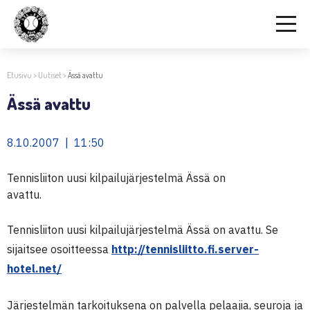
Etusivu
>
Uutiset
>
Ässä avattu
Ässä avattu
8.10.2007 | 11:50
Tennisliiton uusi kilpailujärjestelmä Ässä on
avattu.
Tennisliiton uusi kilpailujärjestelmä Ässä on avattu. Se
sijaitsee osoitteessa
http://tennisliitto.fi.server-
hotel.net/
Järjestelmän tarkoituksena on palvella pelaajia, seuroja ja