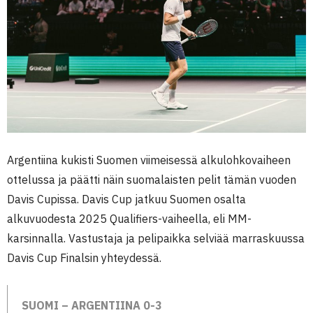
Argentiina kukisti Suomen viimeisessä alkulohkovaiheen
ottelussa ja päätti näin suomalaisten pelit tämän vuoden
Davis Cupissa. Davis Cup jatkuu Suomen osalta
alkuvuodesta 2025 Qualifiers-vaiheella, eli MM-
karsinnalla. Vastustaja ja pelipaikka selviää marraskuussa
Davis Cup Finalsin yhteydessä.
SUOMI – ARGENTIINA 0-3