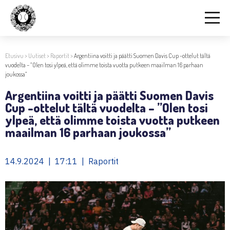
Etusivu
>
Uutiset
>
Raportit
>
Argentiina voitti ja päätti Suomen Davis Cup -ottelut tältä
vuodelta – ”Olen tosi ylpeä, että olimme toista vuotta putkeen maailman 16 parhaan
joukossa”
Argentiina voitti ja päätti Suomen Davis
Cup -ottelut tältä vuodelta – ”Olen tosi
ylpeä, että olimme toista vuotta putkeen
maailman 16 parhaan joukossa”
14.9.2024 | 17:11 | Raportit