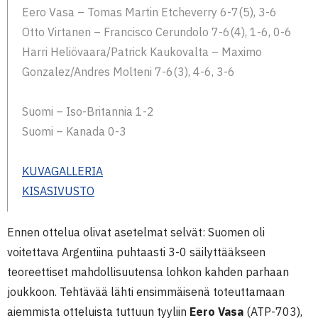
Eero Vasa – Tomas Martin Etcheverry 6-7(5), 3-6
Otto Virtanen – Francisco Cerundolo 7-6(4), 1-6, 0-6
Harri Heliövaara/Patrick Kaukovalta – Maximo
Gonzalez/Andres Molteni 7-6(3), 4-6, 3-6
Suomi – Iso-Britannia 1-2
Suomi – Kanada 0-3
KUVAGALLERIA
KISASIVUSTO
Ennen ottelua olivat asetelmat selvät: Suomen oli
voitettava Argentiina puhtaasti 3-0 säilyttääkseen
teoreettiset mahdollisuutensa lohkon kahden parhaan
joukkoon. Tehtävää lähti ensimmäisenä toteuttamaan
aiemmista otteluista tuttuun tyyliin
Eero Vasa
(ATP-703),