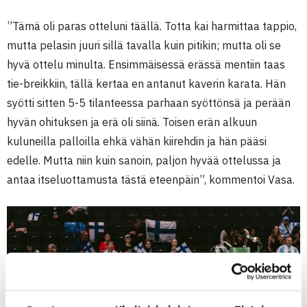
”Tämä oli paras otteluni täällä. Totta kai harmittaa tappio,
mutta pelasin juuri sillä tavalla kuin pitikin; mutta oli se
hyvä ottelu minulta. Ensimmäisessä erässä mentiin taas
tie-breikkiin, tällä kertaa en antanut kaverin karata. Hän
syötti sitten 5-5 tilanteessa parhaan syöttönsä ja perään
hyvän ohituksen ja erä oli siinä. Toisen erän alkuun
kuluneilla palloilla ehkä vähän kiirehdin ja hän pääsi
edelle. Mutta niin kuin sanoin, paljon hyvää ottelussa ja
antaa itseluottamusta tästä eteenpäin”, kommentoi Vasa.