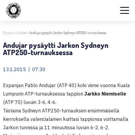
Etusivu
>
Uutiset
>
Andujar pysäytti Jarkon Sydneyn ATP250-turnauksessa
Andujar pysäytti Jarkon Sydneyn
ATP250-turnauksessa
13.1.2015 | 07:30
Espanjan Pablo Andujar (ATP 40) koki viime vuonna Kuala
Lumpurin ATP-turnauksessa tappion
Jarkko Niemiselle
(ATP 70) luvuin 3-6, 4-6.
Tiistaina Sydneyn ATP250-turnauksen ensimmäisellä
kierroksella valencialainen kuittasi tappionsa voittamalla
Jarkon tunnissa ja 11 minuutissa luvuin 6-2, 6-2.