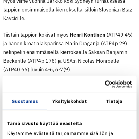
Myös viime vuonna Jarkko koki Sydneyn turnauksessa
tappion ensimmäisellä kierroksella, silloin Slovenian Blaz
Kavcicille.
Tiistain tappion kokivat myös
Henri Kontinen
(ATP49 45)
ja hänen kroatialaisparinsa Marin Draganja (ATP4p 29)
nelinpelin ensimmäisellä kierroksella Saksan Benjamin
Beckerille (ATP4p 178) ja USA:n Nicolas Monroelle
(ATP40 66) luvuin 4-6, 6-7(9).
Apia International Sydney
ATP 250-turnaus
Suostumus
Yksityiskohdat
Tietoja
9.-17.1.2015 Sydney, Australia
Kaksinpeli
1.kierrosta: Pablo Andujar Espanja – Jarkko Nieminen 62
Tämä sivusto käyttää evästeitä
62
Käytämme evästeitä tarjoamamme sisällön ja
Nelinpeli: Benjamin Becker Saksa/Nicholas Monroe USA –