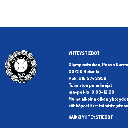
YHTEYSTIEDOT
Olympiastadion, Paavo Nurmen
00250 Helsinki
Puh. 010 574 3959
Toimiston puhelinajat:
ma-pe klo 10.00-12.00
Muina aikoina olkaa yhteyde
sähköpostitse: toimisto@tenni
KAIKKI YHTEYSTIEDOT →