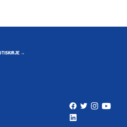
UTISKIRJE →