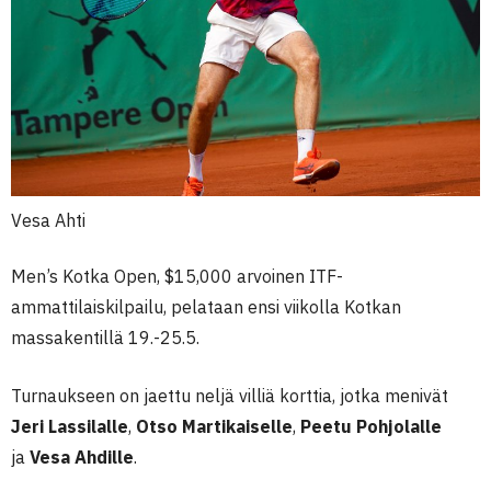
Vesa Ahti
Men’s Kotka Open, $15,000 arvoinen ITF-
ammattilaiskilpailu, pelataan ensi viikolla Kotkan
massakentillä 19.-25.5.
Turnaukseen on jaettu neljä villiä korttia, jotka menivät
Jeri
Lassilalle
,
Otso Martikaiselle
,
Peetu Pohjolalle
ja
Vesa Ahdille
.