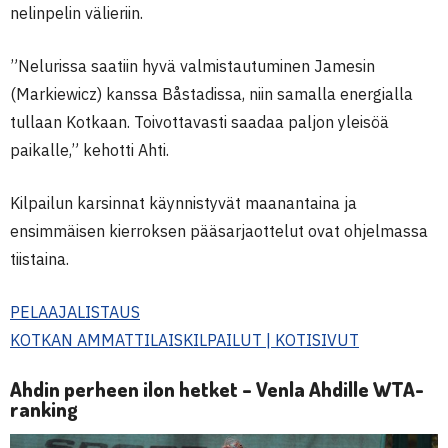
nelinpelin välieriin.
”Nelurissa saatiin hyvä valmistautuminen Jamesin
(Markiewicz) kanssa Båstadissa, niin samalla energialla
tullaan Kotkaan. Toivottavasti saadaa paljon yleisöä
paikalle,” kehotti Ahti.
Kilpailun karsinnat käynnistyvät maanantaina ja
ensimmäisen kierroksen pääsarjaottelut ovat ohjelmassa
tiistaina.
PELAAJALISTAUS
KOTKAN AMMATTILAISKILPAILUT | KOTISIVUT
Ahdin perheen ilon hetket – Venla Ahdille WTA-
ranking