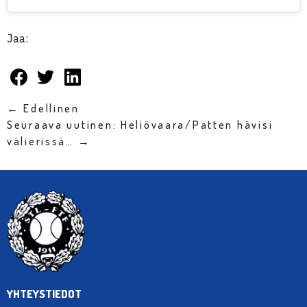
Jaa:
← Edellinen
Seuraava uutinen: Heliövaara/Patten hävisi
välierissä… →
YHTEYSTIEDOT