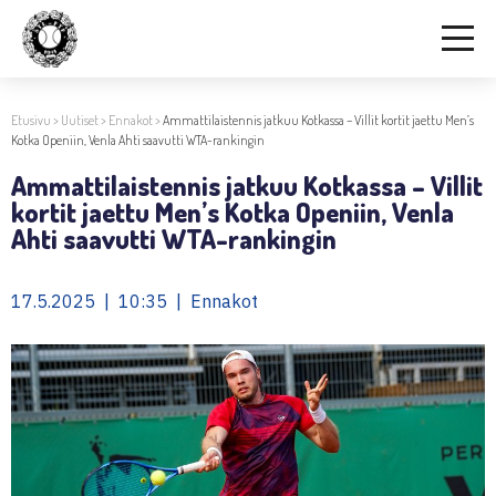
Etusivu
>
Uutiset
>
Ennakot
>
Ammattilaistennis jatkuu Kotkassa – Villit kortit jaettu Men’s
Kotka Openiin, Venla Ahti saavutti WTA-rankingin
Ammattilaistennis jatkuu Kotkassa – Villit
kortit jaettu Men’s Kotka Openiin, Venla
Ahti saavutti WTA-rankingin
17.5.2025 | 10:35 | Ennakot